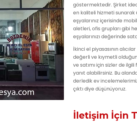
göstermektedir. Şirket idea
en kaliteli hizmeti sunarak 
eşyalarınız içerisinde mobi
aletleri, ofis grupları gibi 
eşyalarınızı değerinde satab
İkinci el piyasasının alıcıla
değerli ve kıymetli olduğunu
ve satımı için sizler de ilgi
yanıt alabilirsiniz. Bu alanda
derledik ev incelemelerimi
çıktı diye düşünüyoruz.
İletişim İçin T