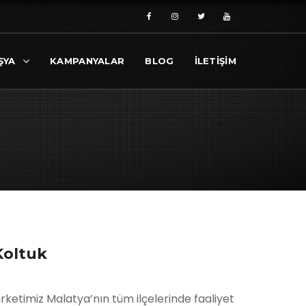
ŞYA
KAMPANYALAR
BLOG
İLETİŞİM
Koltuk
irketimiz Malatya’nın tüm ilçelerinde faaliyet