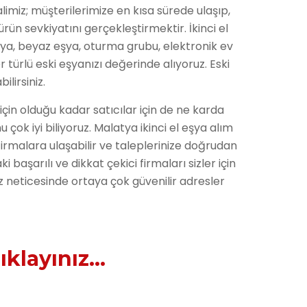
limiz; müşterilerimize en kısa sürede ulaşıp,
ürün sevkiyatını gerçekleştirmektir. İkinci el
lya, beyaz eşya, oturma grubu, elektronik ev
her türlü eski eşyanızı değerinde alıyoruz. Eski
ilirsiniz.
r için olduğu kadar satıcılar için de ne karda
 çok iyi biliyoruz. Malatya ikinci el eşya alım
li firmalara ulaşabilir ve taleplerinize doğrudan
ki başarılı ve dikkat çekici firmaları sizler için
z neticesinde ortaya çok güvenilir adresler
ıklayınız...