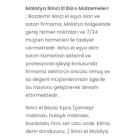
Malatya İkinci El Büro Malzemeleri
;
Bozdemir ikinci el eşya alan ve
satan firmamız, Malatya bölgesinde
geniş hizmet noktaları ve 7/24
müşteri hizmetleri ile faaliyet
vermektedir. İkinci el eşya alım
satım hizmetinin sistemli ve
profesyonel işleyişi konusunda
firmamız sektörün öncüsü olmuş ve
siz değerli müşterilerimizin ilgisi ile
bu misyonu geliştirerek devam
ettirmektedir.
İkinci el Beyaz Eşya, (çamaşır
makinası, bulaşık makinası,
buzdolabı, fırın, set üstü ocak, klima,
derin dondurucu…) İkinci el Mobilya,